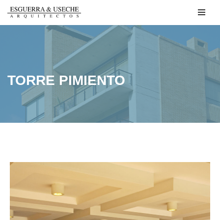
Saltar
al
contenido
TORRE PIMIENTO